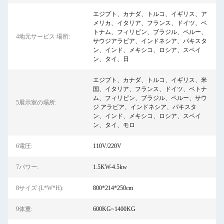
エジプト、カナダ、トルコ、イギリス、ア
メリカ、イタリア、フランス、ドイツ、ベ
トナム、フィリピン、ブラジル、ペルー、
4地元サービス 場所:
サウジアラビア、インドネシア、パキスタ
ン、インド、メキシコ、ロシア、スペイ
ン、タイ、日
エジプト、カナダ、トルコ、イギリス、米
国、イタリア、フランス、ドイツ、ベトナ
ム、フィリピン、ブラジル、ペルー、サウ
5展示室の場所:
ジ アラビア、インドネシア、パキスタ
ン、インド、メキシコ、ロシア、スペイ
ン、タイ、モロ
6電圧:
110V/220V
7パワー:
1.5KW-4.5kw
8サイズ (L*W*H):
800*214*250cm
9体重:
600KG~1400KG