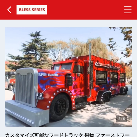
3
/
6
カスタマイズ可能なフードトラック 果物 ファーストフー