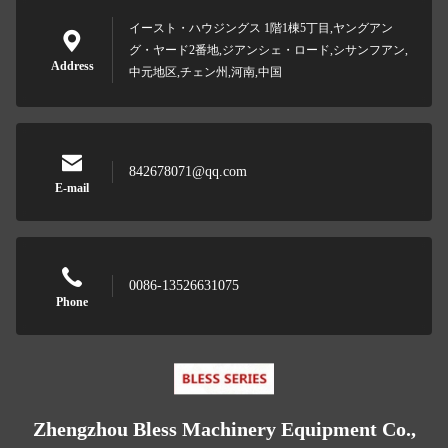
イースト・ハウジングス 1階1棟5丁目,ヤングアン
グ・ヤード2番地,ジアンシェ・ロード,シサンフアン,
Address
中元地区,チェン州,河南,中国
842678071@qq.com
E-mail
0086-13526631075
Phone
Zhengzhou Bless Machinery Equipment Co.,