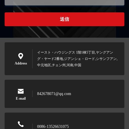
送信
イースト・ハウジングス 1階1棟5丁目,ヤングアン
グ・ヤード2番地,ジアンシェ・ロード,シサンフアン,
Address
中元地区,チェン州,河南,中国
842678071@qq.com
E-mail
0086-13526631075