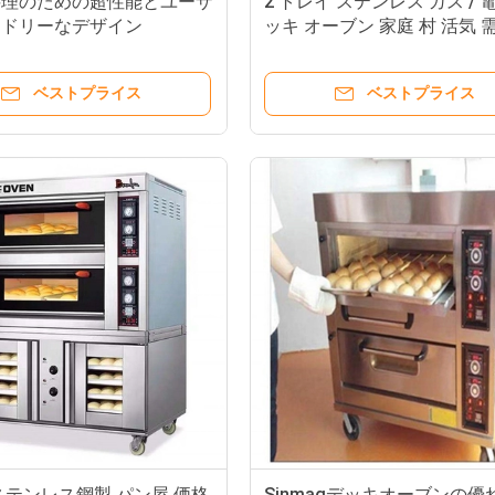
料理のための超性能とユーザ
2 トレイ ステンレス ガス / 
ンドリーなデザイン
ッキ オーブン 家庭 村 活気 
ベストプライス
ベストプライス
ステンレス鋼製 パン屋 価格
Sinmagデッキオーブンの優