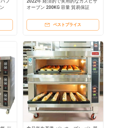
パーパフ
2022年 経済的で実用的なガスピザ
ン
オーブン 200KG 容量 貿易保証
ベストプライス