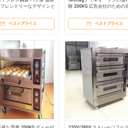
ーフレンドリーなデザインと
験 200KG 広告会社のための
ベストプライス
ベストプライス
発な需要 200KG ディーゼ
220V/380V ストレージフル