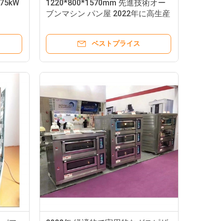
75kW
1220*800*1570mm 先進技術オー
ブンマシン パン屋 2022年に高生産
性
ベストプライス