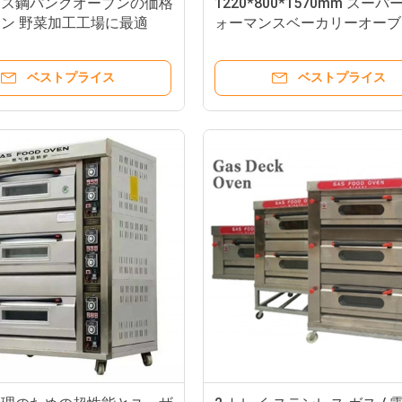
レス鋼パンクオーブンの価格
1220*800*1570mm スー
ン 野菜加工工場に最適
ォーマンスベーカリーオーブ
ベストプライス
ベストプライス