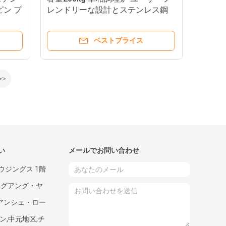
ピン プ
レンドリーな設計とステンレス鋼
ベストプライス
>>
い
メールでお問い合わせ
ウジングス 1階
ングアング・ヤ
ジアンシェ・ロー
ン,中元地区,チ