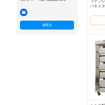
ステン
パキスタ
連絡先