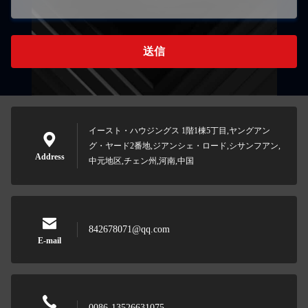
送信
イースト・ハウジングス 1階1棟5丁目,ヤングアン
グ・ヤード2番地,ジアンシェ・ロード,シサンフアン,
Address
中元地区,チェン州,河南,中国
842678071@qq.com
E-mail
0086-13526631075