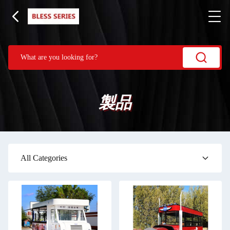
製品
All Categories