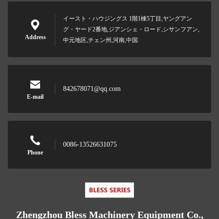
イースト・ハウジングス 1階1棟5丁目,ヤングアン
グ・ヤード2番地,ジアンシェ・ロード,シサンフアン,
Address
中元地区,チェン州,河南,中国
842678071@qq.com
E-mail
0086-13526631075
Phone
Zhengzhou Bless Machinery Equipment Co.,