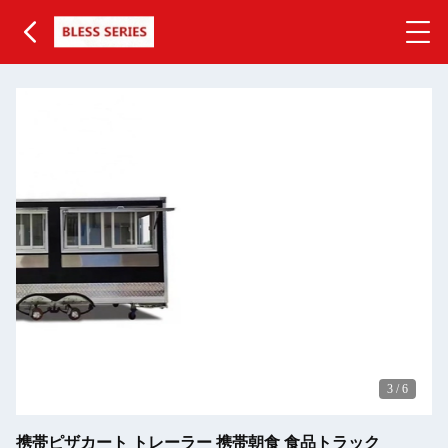
3
/
6
携帯ピザカート トレーラー 携帯朝食 食品トラック