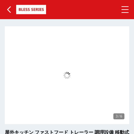
3
/
6
屋外キッチン ファストフード トレーラー 調理設備 移動式