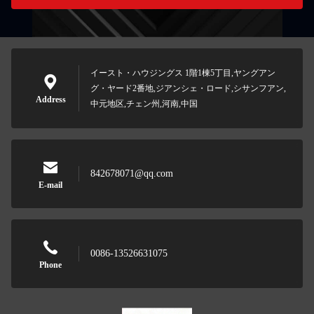
イースト・ハウジングス 1階1棟5丁目,ヤングアン
グ・ヤード2番地,ジアンシェ・ロード,シサンフアン,
Address
中元地区,チェン州,河南,中国
842678071@qq.com
E-mail
0086-13526631075
Phone