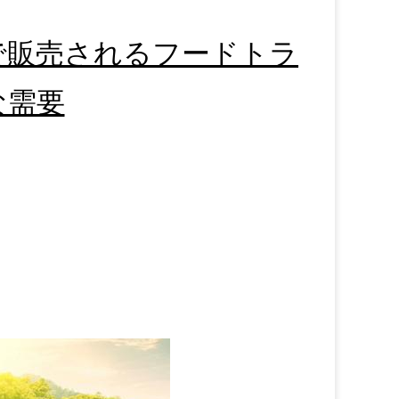
で販売されるフードトラ
な需要