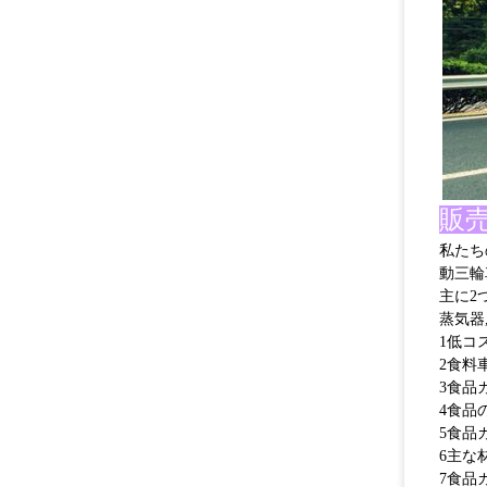
販
私たち
動三輪
主に2
蒸気器
1低コ
2食料
3食品
4食品
5食品
6主な
7食品