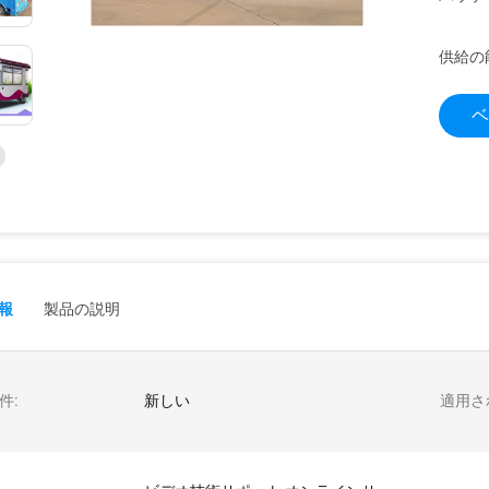
供給の
ベ
報
製品の説明
件:
新しい
適用さ