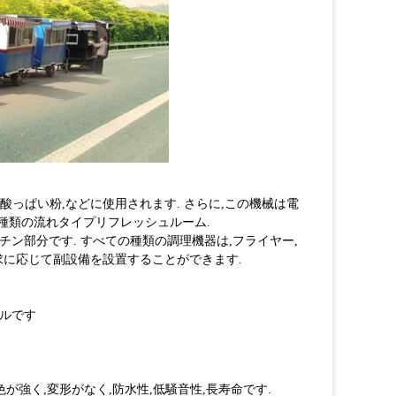
酸っぱい粉,などに使用されます. さらに,この機械は電
種類の流れタイプリフレッシュルーム.
チン部分です. すべての種類の調理機器は,フライヤー,
要求に応じて副設備を設置することができます.
プルです
が強く,変形がなく,防水性,低騒音性,長寿命です.