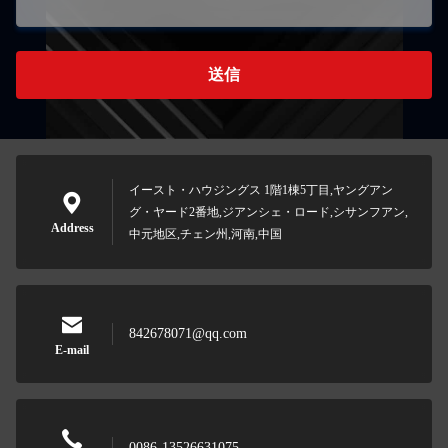
送信
イースト・ハウジングス 1階1棟5丁目,ヤングアン
グ・ヤード2番地,ジアンシェ・ロード,シサンフアン,
Address
中元地区,チェン州,河南,中国
842678071@qq.com
E-mail
0086-13526631075