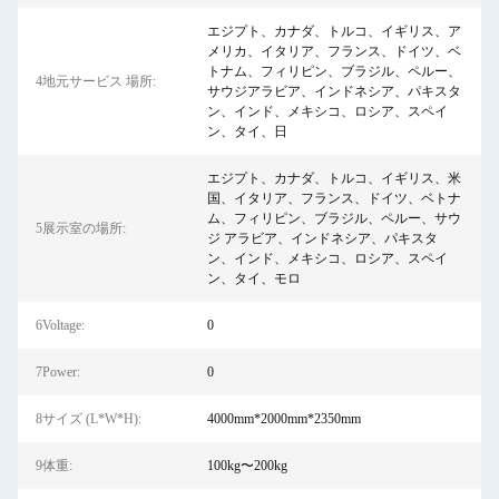
エジプト、カナダ、トルコ、イギリス、ア
メリカ、イタリア、フランス、ドイツ、ベ
トナム、フィリピン、ブラジル、ペルー、
4地元サービス 場所:
サウジアラビア、インドネシア、パキスタ
ン、インド、メキシコ、ロシア、スペイ
ン、タイ、日
エジプト、カナダ、トルコ、イギリス、米
国、イタリア、フランス、ドイツ、ベトナ
ム、フィリピン、ブラジル、ペルー、サウ
5展示室の場所:
ジ アラビア、インドネシア、パキスタ
ン、インド、メキシコ、ロシア、スペイ
ン、タイ、モロ
6Voltage:
0
7Power:
0
8サイズ (L*W*H):
4000mm*2000mm*2350mm
9体重:
100kg〜200kg