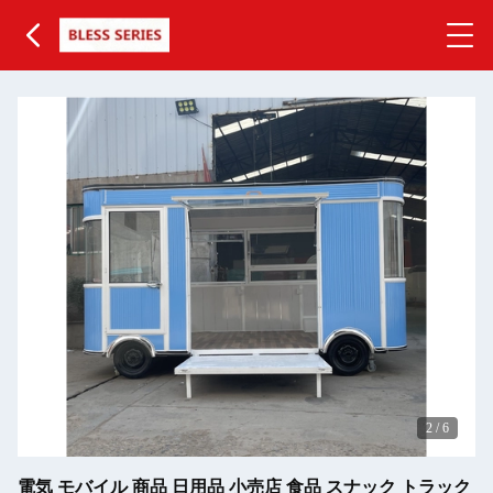
2
/
6
電気 モバイル 商品 日用品 小売店 食品 スナック トラック