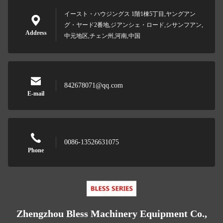
イースト・ハウジングス 1階1棟5丁目,ヤングアン
グ・ヤード2番地,ジアンシェ・ロード,シサンフアン,
Address
中元地区,チェン州,河南,中国
842678071@qq.com
E-mail
0086-13526631075
Phone
Zhengzhou Bless Machinery Equipment Co.,