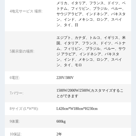
メリカ、イタリア、フランス、ドイツ、ベ
トナム、フィリピン、ブラジル、ペルー、
4地元サービス 場所:
サウジアラビア、インドネシア、パキスタ
ン、インド、メキシコ、ロシア、スペイ
ン、タイ、日
エジプト、カナダ、トルコ、イギリス、米
国、イタリア、フランス、ドイツ、ベトナ
ム、フィリピン、ブラジル、ペルー、サウ
5展示室の場所:
ジ アラビア、インドネシア、パキスタ
ン、インド、メキシコ、ロシア、スペイ
ン、タイ、モロ
6電圧:
220V/380V
1500W/2000W/2500W,カスタマイズするこ
7パワー:
とができます
8サイズ (L*W*H):
L420cm*W180cm*H230cm
9体重:
600kg
10保証:
2年