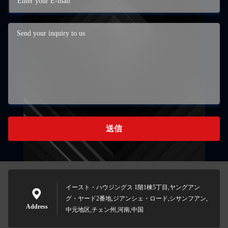
送信
イースト・ハウジングス 1階1棟5丁目,ヤングアン
グ・ヤード2番地,ジアンシェ・ロード,シサンフアン,
Address
中元地区,チェン州,河南,中国