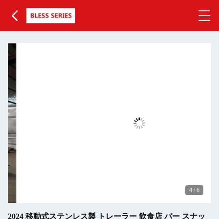
4
/
6
2024 移動式ステンレス製 トレーラー 飲食店 バー スナッ