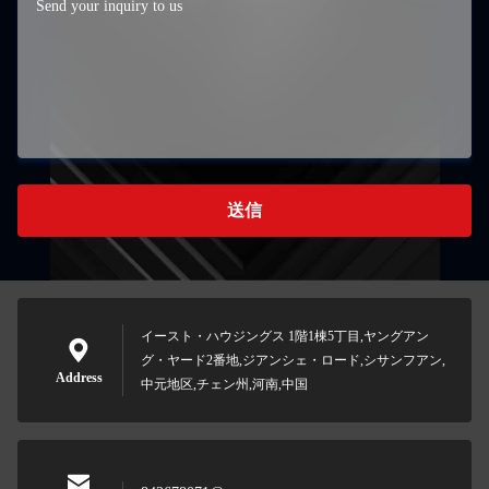
送信
イースト・ハウジングス 1階1棟5丁目,ヤングアン
グ・ヤード2番地,ジアンシェ・ロード,シサンフアン,
Address
中元地区,チェン州,河南,中国