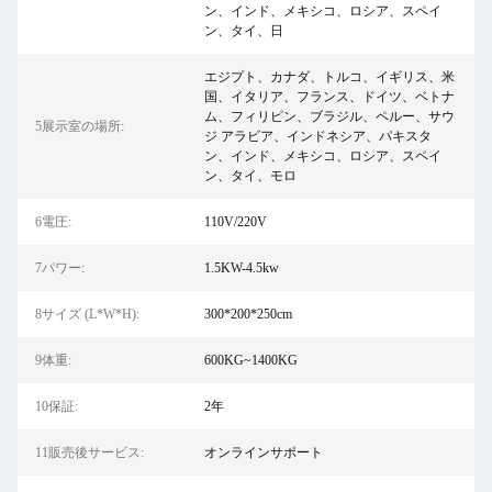
ン、インド、メキシコ、ロシア、スペイ
ン、タイ、日
エジプト、カナダ、トルコ、イギリス、米
国、イタリア、フランス、ドイツ、ベトナ
ム、フィリピン、ブラジル、ペルー、サウ
5展示室の場所:
ジ アラビア、インドネシア、パキスタ
ン、インド、メキシコ、ロシア、スペイ
ン、タイ、モロ
6電圧:
110V/220V
7パワー:
1.5KW-4.5kw
8サイズ (L*W*H):
300*200*250cm
9体重:
600KG~1400KG
10保証:
2年
11販売後サービス:
オンラインサポート