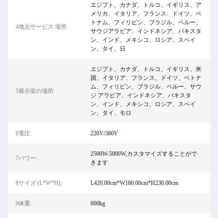
エジプト、カナダ、トルコ、イギリス、ア
メリカ、イタリア、フランス、ドイツ、ベ
トナム、フィリピン、ブラジル、ペルー、
4地元サービス 場所:
サウジアラビア、インドネシア、パキスタ
ン、インド、メキシコ、ロシア、スペイ
ン、タイ、日
エジプト、カナダ、トルコ、イギリス、米
国、イタリア、フランス、ドイツ、ベトナ
ム、フィリピン、ブラジル、ペルー、サウ
5展示室の場所:
ジ アラビア、インドネシア、パキスタ
ン、インド、メキシコ、ロシア、スペイ
ン、タイ、モロ
6電圧:
220V/380V
2500W-5000W,カスタマイズすることがで
7パワー:
きます
8サイズ (L*W*H):
L420.00cm*W180.00cm*H230.00cm
9体重:
600kg