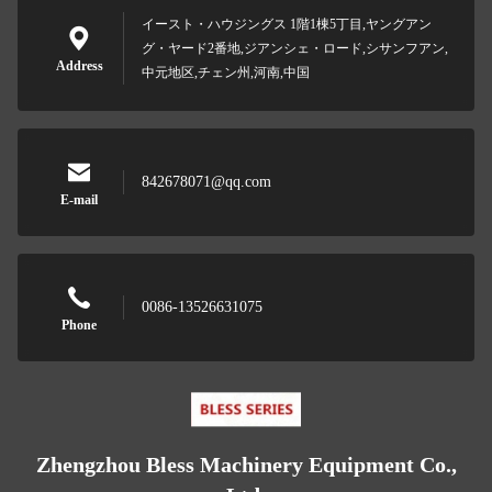
イースト・ハウジングス 1階1棟5丁目,ヤングアン
グ・ヤード2番地,ジアンシェ・ロード,シサンフアン,
Address
中元地区,チェン州,河南,中国
842678071@qq.com
E-mail
0086-13526631075
Phone
Zhengzhou Bless Machinery Equipment Co.,