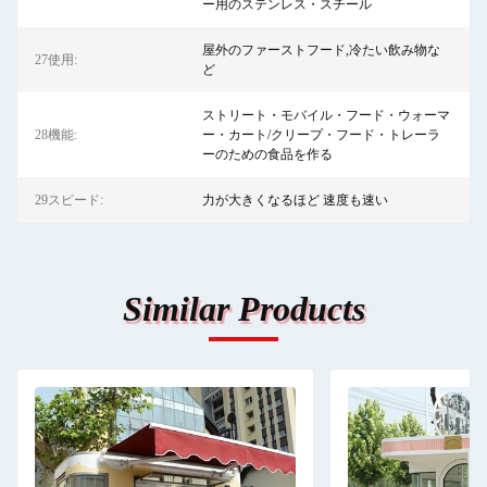
ー用のステンレス・スチール
屋外のファーストフード,冷たい飲み物な
27使用:
ど
ストリート・モバイル・フード・ウォーマ
28機能:
ー・カート/クリープ・フード・トレーラ
ーのための食品を作る
29スピード:
力が大きくなるほど 速度も速い
Similar Products