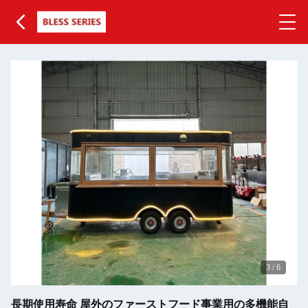
3
/
6
長期使用寿命 屋外のファーストフード事業用の多機能自