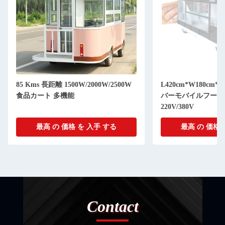
85 Kms 長距離 1500W/2000W/2500W
L420cm*W180cm*H
食品カート 多機能
バーモバイルフード
220V/380V
最高 の 価格 を 入手 する
最高 の 価格 
Contact