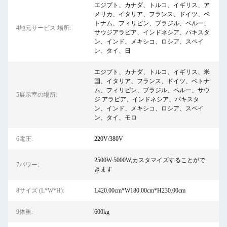
エジプト、カナダ、トルコ、イギリス、ア
メリカ、イタリア、フランス、ドイツ、ベ
トナム、フィリピン、ブラジル、ペルー、
4地元サービス 場所:
サウジアラビア、インドネシア、パキスタ
ン、インド、メキシコ、ロシア、スペイ
ン、タイ、日
エジプト、カナダ、トルコ、イギリス、米
国、イタリア、フランス、ドイツ、ベトナ
ム、フィリピン、ブラジル、ペルー、サウ
5展示室の場所:
ジ アラビア、インドネシア、パキスタ
ン、インド、メキシコ、ロシア、スペイ
ン、タイ、モロ
6電圧:
220V/380V
2500W-5000W,カスタマイズすることがで
7パワー:
きます
8サイズ (L*W*H):
L420.00cm*W180.00cm*H230.00cm
9体重:
600kg