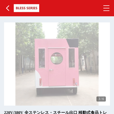
3
/
6
220V/380V 全ステンレス・スチール出口 移動式食品トレ