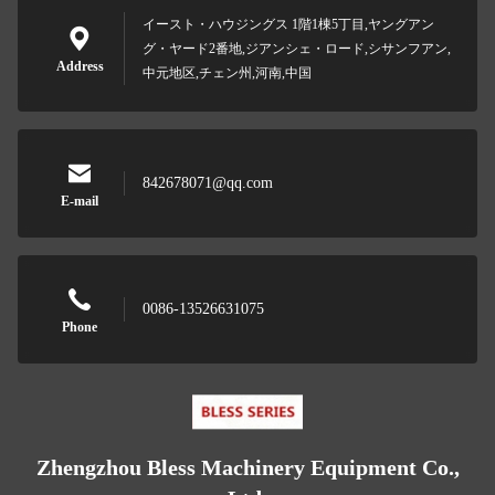
イースト・ハウジングス 1階1棟5丁目,ヤングアン
グ・ヤード2番地,ジアンシェ・ロード,シサンフアン,
Address
中元地区,チェン州,河南,中国
842678071@qq.com
E-mail
0086-13526631075
Phone
Zhengzhou Bless Machinery Equipment Co.,