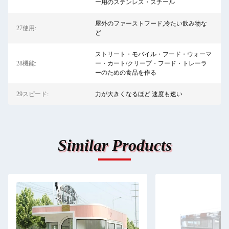
ー用のステンレス・スチール
屋外のファーストフード,冷たい飲み物な
27使用:
ど
ストリート・モバイル・フード・ウォーマ
28機能:
ー・カート/クリープ・フード・トレーラ
ーのための食品を作る
29スピード:
力が大きくなるほど 速度も速い
Similar Products