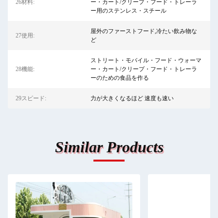
26材料:
ー・カート/クリープ・フード・トレーラ
ー用のステンレス・スチール
屋外のファーストフード,冷たい飲み物な
27使用:
ど
ストリート・モバイル・フード・ウォーマ
28機能:
ー・カート/クリープ・フード・トレーラ
ーのための食品を作る
29スピード:
力が大きくなるほど 速度も速い
Similar Products