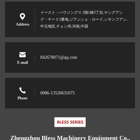
イースト・ハウジングス 1階1棟5丁目,ヤングアン
グ・ヤード2番地,ジアンシェ・ロード,シサンフアン,
Address
中元地区,チェン州,河南,中国
842678071@qq.com
E-mail
0086-13526631075
Phone
Zhengzhou Bless Machinery Equipment Co.,