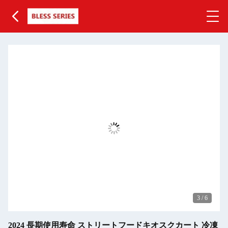
3
/
6
2024 長期使用寿命 ストリートフードキオスクカート 冷凍