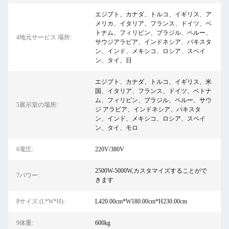
エジプト、カナダ、トルコ、イギリス、ア
メリカ、イタリア、フランス、ドイツ、ベ
トナム、フィリピン、ブラジル、ペルー、
4地元サービス 場所:
サウジアラビア、インドネシア、パキスタ
ン、インド、メキシコ、ロシア、スペイ
ン、タイ、日
エジプト、カナダ、トルコ、イギリス、米
国、イタリア、フランス、ドイツ、ベトナ
ム、フィリピン、ブラジル、ペルー、サウ
5展示室の場所:
ジ アラビア、インドネシア、パキスタ
ン、インド、メキシコ、ロシア、スペイ
ン、タイ、モロ
6電圧:
220V/380V
2500W-5000W,カスタマイズすることがで
7パワー:
きます
8サイズ (L*W*H):
L420.00cm*W180.00cm*H230.00cm
9体重:
600kg